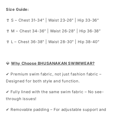
Size Guide:
👙 S – Chest 31-34” | Waist 23-26” | Hip 33-36”
👙 M – Chest 34-36” | Waist 26-28” | Hip 36-38”
👙 L – Chest 36-38” | Waist 28-30” | Hip 38-40”
💎
Why Choose BHUSANAKAN SWIMWEAR?
✔ Premium swim fabric, not just fashion fabric –
Designed for both style and function.
✔ Fully lined with the same swim fabric – No see-
through issues!
✔ Removable padding – For adjustable support and