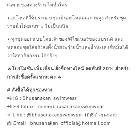
เฉพาะของทางร้าน ไม่ซ้ำใคร
• อะไหล่ที่ใช้ประกอบชุดเป็นอะไหล่คุณภาพสูง สำหรับชุด
ว่ายน้ำโดยเฉพาะ ไม่เป็นสนิม
• ทุกชุดออกแบบโดยเจ้าของ/ดีไซเนอร์ของแบรนด์ และ
ทดสอบชุดใส่จริงลงทั้งน้ำสระว่ายน้ำและน้ำทะเล เชื่อมั่นได้
ว่าใส่ทำกิจกรรมได้จริงๆ
🔥
โปรโมชั่น เพิ่มเพื่อน สั่งซื้อทางไลน์ ลดทันที 20% สำหรับ
การสั่งซื้อครั้งแรกนะคะ
🔥
# สั่งซื้อได้ทุกช่องทาง
📲 IG : Bhusanakan_swimwear
📲 FB Inbox : m.me/bhusanakanswimwear
✳️ Line : @bhusanakanswimwear (มี@ด้วยนะคะ)
📩 Email : bhusanakan_official@hotmail.com