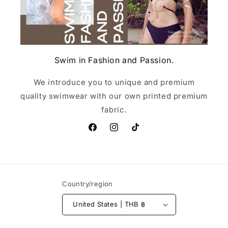
Swim in Fashion and Passion.
We introduce you to unique and premium
quality swimwear with our own printed premium
fabric.
Facebook
Instagram
TikTok
Country/region
United States | THB ฿