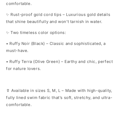
comfortable.
✨ Rust-proof gold cord tips – Luxurious gold details
that shine beautifully and won’t tarnish in water.
✨ Two timeless color options:
• Ruffy Noir (Black) – Classic and sophisticated, a
must-have.
• Ruffy Terra (Olive Green) – Earthy and chic, perfect
for nature lovers.
👙 Available in sizes S, M, L – Made with high-quality,
fully lined swim fabric that’s soft, stretchy, and ultra-
comfortable.