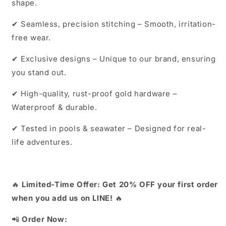
shape.
✔ Seamless, precision stitching – Smooth, irritation-
free wear.
✔ Exclusive designs – Unique to our brand, ensuring
you stand out.
✔ High-quality, rust-proof gold hardware –
Waterproof & durable.
✔ Tested in pools & seawater – Designed for real-
life adventures.
🔥
Limited-Time Offer: Get 20% OFF your first order
when you add us on LINE!
🔥
📲
Order Now: