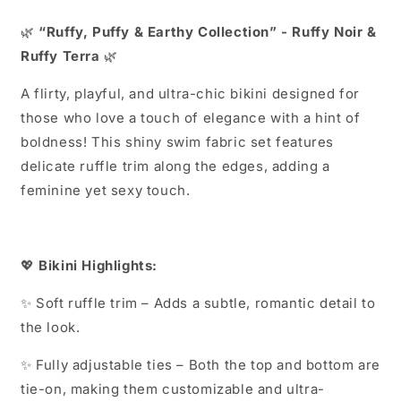
🌿
“Ruffy, Puffy & Earthy Collection” - Ruffy Noir &
Ruffy Terra
🌿
A flirty, playful, and ultra-chic bikini designed for
those who love a touch of elegance with a hint of
boldness! This shiny swim fabric set features
delicate ruffle trim along the edges, adding a
feminine yet sexy touch.
💖
Bikini Highlights:
✨ Soft ruffle trim – Adds a subtle, romantic detail to
the look.
✨ Fully adjustable ties – Both the top and bottom are
tie-on, making them customizable and ultra-