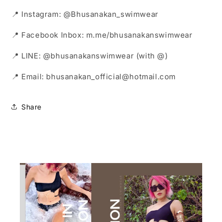
📍 Instagram: @Bhusanakan_swimwear
📍 Facebook Inbox: m.me/bhusanakanswimwear
📍 LINE: @bhusanakanswimwear (with @)
📍 Email: bhusanakan_official@hotmail.com
Share